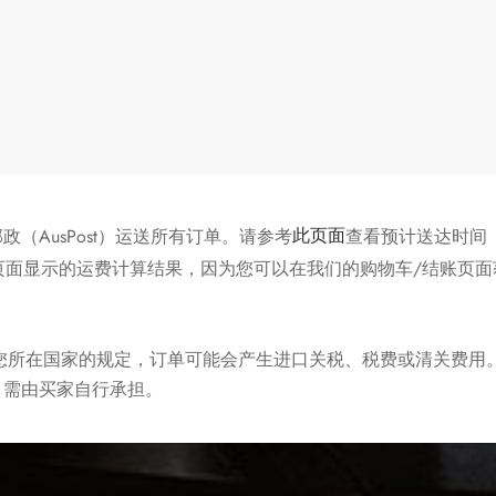
（AusPost）运送所有订单。请参考
此页面
查看预计送达时间
该页面显示的运费计算结果，因为您可以在我们的购物车/结账页
据您所在国家的规定，订单可能会产生进口关税、税费或清关费用
，需由买家自行承担。