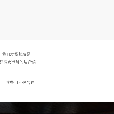
（我们发货邮编是
面获得更准确的运费信
。上述费用不包含在