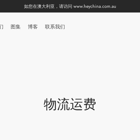
如您在澳大利亚，请访问
www.heychina.com.au
们
图集
博客
联系我们
物流运费