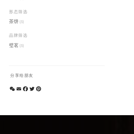
形态筛选
茶饼
(5)
品牌筛选
璧茗
(5)
分享给朋友
WeChat
Email
Facebook
Twitter
Pinterest