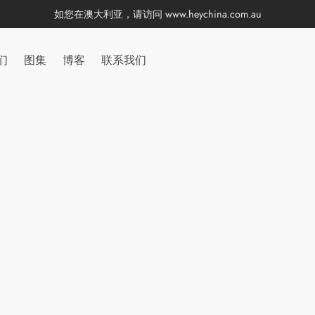
如您在澳大利亚，请访问
www.heychina.com.au
们
图集
博客
联系我们