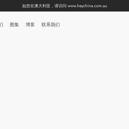
如您在澳大利亚，请访问
www.heychina.com.au
们
图集
博客
联系我们