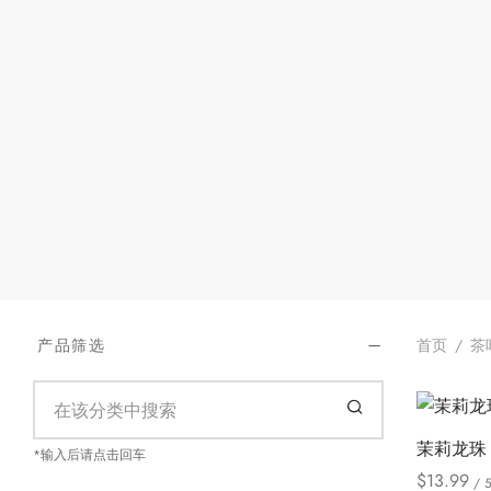
首页
/
茶
产品筛选
茉莉龙珠
*输入后请点击回车
$
13.99
/ 