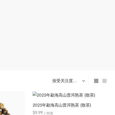
2025年勐海高山普洱熟茶 (散茶)
$
9.99
/ 50克