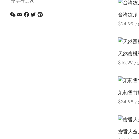
分享给朋友
WeChat
Email
Facebook
Twitter
Pinterest
台湾冻顶
$
24.99
/ 
Select opt
天然蜜桃
$
16.99
/ 
Select opt
茉莉雪竹
$
24.99
/ 
Select opt
蜜香大金