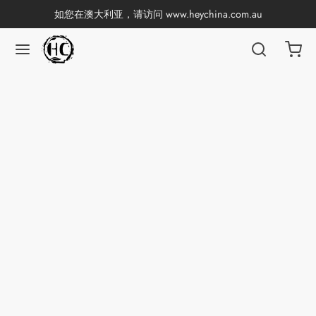
如您在澳大利亚，请访问
www.heychina.com.au