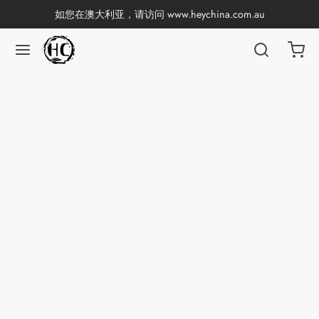
如您在澳大利亚，请访问
www.heychina.com.au