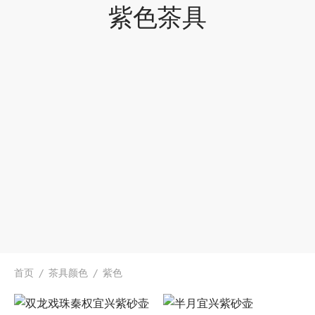
紫色茶具
首页
/
茶具颜色
/
紫色