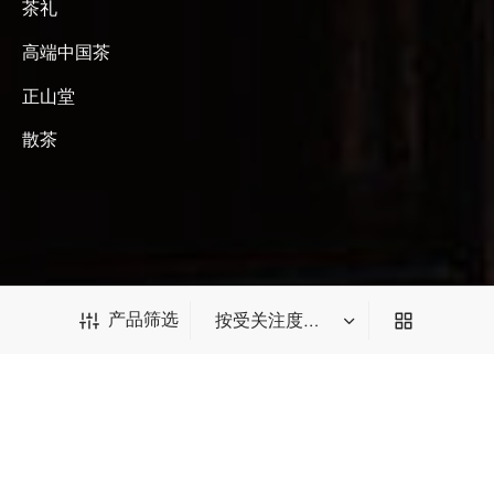
茶礼
高端中国茶
正山堂
散茶
关注我们
产品筛选
产品筛选