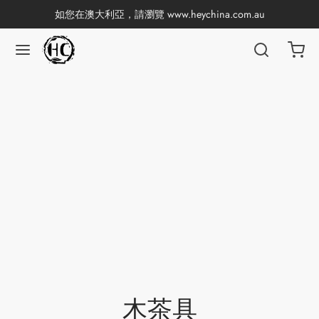
如您在澳大利亞，請瀏覽
www.heychina.com.au
木茶具