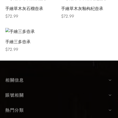
手繪草木灰石榴壺承
手繪草木灰釉枸杞壺承
$
72.99
$
72.99
手繪三多壺承
$
72.99
相關信息
賬號相關
熱門分類