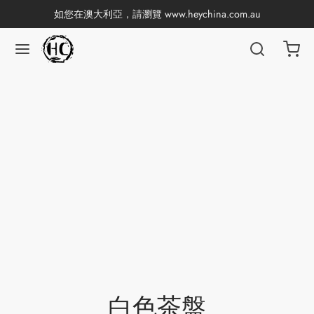
如您在澳大利亞，請瀏覽
www.heychina.com.au
白色茶盤