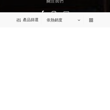
關注我們
產品篩選
訂閱郵件獲取 $10 優惠券
產品篩選
我們會為您推送最新優惠、新品等郵件
*輸入後請點擊回車
SUBSCRIBE
種類篩選
中國茶