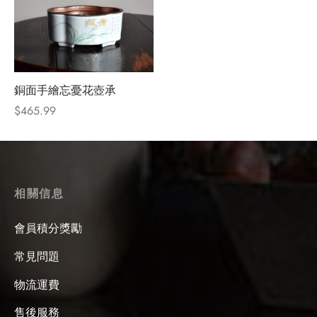
銅面手繪忘憂花壺承
$
465.99
相關信息
會員積分獎勵
常見問題
物流運費
售後服務