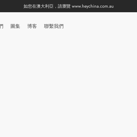
如您在澳大利亞，請瀏覽
www.heychina.com.au
們
圖集
博客
聯繫我們