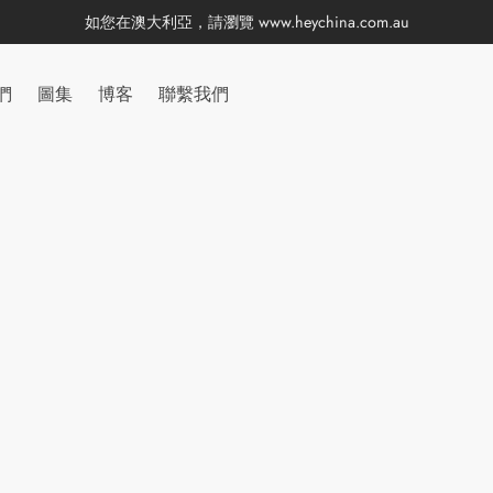
如您在澳大利亞，請瀏覽
www.heychina.com.au
們
圖集
博客
聯繫我們