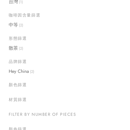
台灣
(1)
咖啡因含量篩選
中等
(2)
形態篩選
散茶
(2)
品牌篩選
Hey China
(2)
顏色篩選
材質篩選
FILTER BY NUMBER OF PIECES
顏色篩選