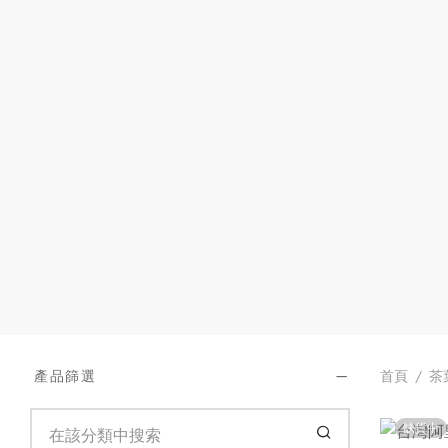
首頁
/
茶
產品篩選
缺貨中