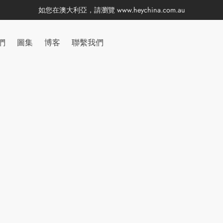
如您在澳大利亞，請瀏覽
www.heychina.com.au
們
圖集
博客
聯繫我們