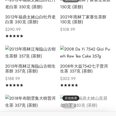
2012年福鼎太姥山白牡丹老
2021年雨林丁家寨生茶餅
白茶 350克 (茶餅)
150克 (茶餅)
$
290.99
$
108.99
評分
滿分 5
2015年雨林泛海臨山古樹生
2008年大益7542七子普洱
茶餅 357克 (茶餅)
生茶 357克 (茶餅)
$
188.99
$
302.99
評分
滿分 5
評分
滿分 5
其他推薦
已下架
2018年布朗雲集大樹普洱生
2009年福鼎太姥山貢眉老