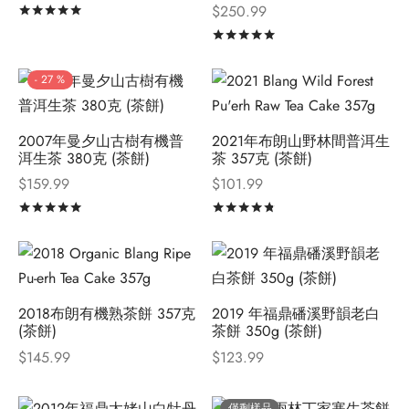
$
250.99
評分
滿分 5
評分
滿分 5
-
27
%
2007年曼夕山古樹有機普
2021年布朗山野林間普洱生
洱生茶 380克 (茶餅)
茶 357克 (茶餅)
$
159.99
$
101.99
評分
滿分 5
評分
滿分 5
2018布朗有機熟茶餅 357克
2019 年福鼎磻溪野韻老白
(茶餅)
茶餅 350g (茶餅)
$
145.99
$
123.99
僅剩樣品