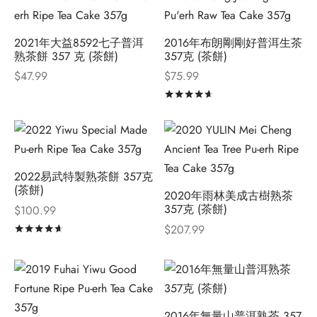
2021年大益8592七子普洱
2016年布朗剛剛好普洱生茶
熟茶餅 357 克 (茶餅)
357克 (茶餅)
$
47.99
$
75.99
評分
滿分 5
2022易武特製熟茶餅 357克
(茶餅)
2020年雨林美成古樹熟茶
357克 (茶餅)
$
100.99
$
207.99
評分
滿分 5
2016年無量山普洱熟茶 357