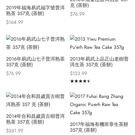
克 (茶餅)
2019年福海易武福字號普洱
熟茶 357克 (茶餅)
$
76.99
$
164.99
2016年易武山七子普洱熟茶
2013年易武上品正山老樹普
357克 (茶餅)
洱生茶 357克 (茶餅)
$
76.99
$
123.99
評分
滿分 5
2014年合和昌歲貢古樹普洱
熟茶 357克 (茶餅)
2017年福海有機班章生茶餅
357克 (茶餅)
$
261.99