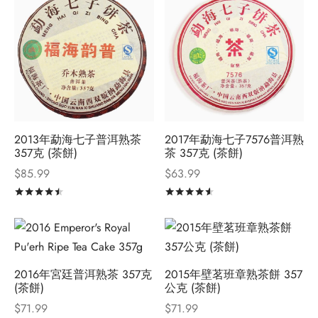
2013年勐海七子普洱熟茶
2017年勐海七子7576普洱熟
357克 (茶餅)
茶 357克 (茶餅)
$
85.99
$
63.99
評分
滿分 5
評分
滿分 5
2016年宮廷普洱熟茶 357克
2015年壁茗班章熟茶餅 357
(茶餅)
公克 (茶餅)
$
71.99
$
71.99