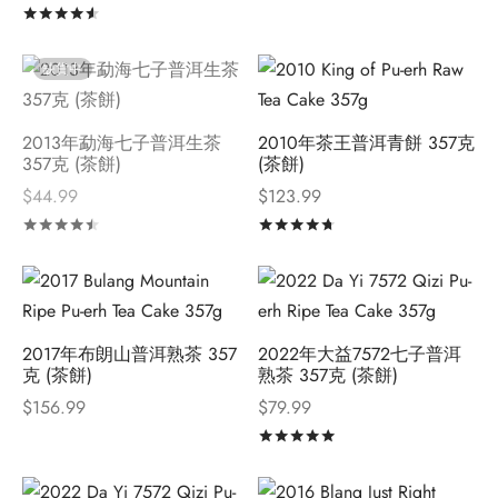
評分
滿分 5
缺貨中
2013年勐海七子普洱生茶
2010年茶王普洱青餅 357克
357克 (茶餅)
(茶餅)
$
44.99
$
123.99
評分
滿分 5
評分
滿分 5
2017年布朗山普洱熟茶 357
2022年大益7572七子普洱
克 (茶餅)
熟茶 357克 (茶餅)
$
156.99
$
79.99
評分
滿分 5