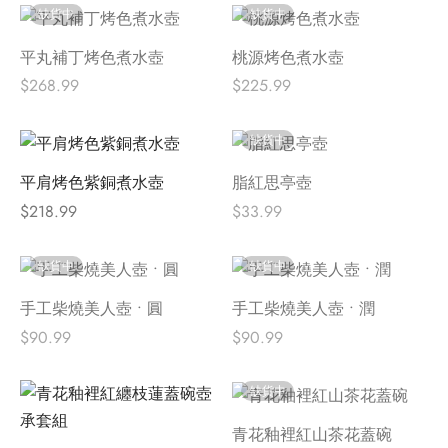
缺貨中
缺貨中
平丸補丁烤色煮水壺
桃源烤色煮水壺
$
268.99
$
225.99
缺貨中
平肩烤色紫銅煮水壺
脂紅思亭壺
$
218.99
$
33.99
缺貨中
缺貨中
手工柴燒美人壺 • 圓
手工柴燒美人壺 • 潤
$
90.99
$
90.99
缺貨中
青花釉裡紅山茶花蓋碗