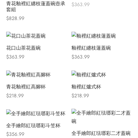
青花釉裡紅纏枝蓮蓋碗壺承
$
363.99
套組
$
828.99
花口山茶花蓋碗
釉裡紅纏枝蓮蓋碗
$
363.99
$
363.99
青花釉裡紅高腳杯
釉裡紅爐式杯
$
218.99
$
218.99
全手繪郎紅琺瑯彩斗笠杯
全手繪郎紅琺瑯彩二才蓋碗
$
356.99