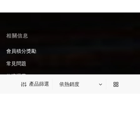
評分
滿分 5
相關信息
會員積分獎勵
常見問題
物流運費
產品篩選
售後服務
如何沖泡中國茶葉
關於我們
聯繫我們
產品篩選