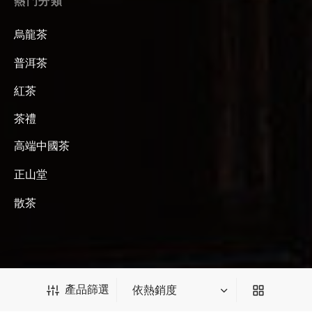
熱門分類
烏龍茶
普洱茶
紅茶
茶禮
高端中國茶
正山堂
散茶
產品篩選
關注我們