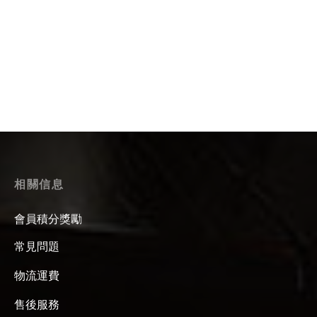
$
55.99
$
55.99
太陽花蓋置
手繪萬花蓋置
$
55.99
$
167.99
相關信息
會員積分獎勵
常見問題
物流運費
售後服務