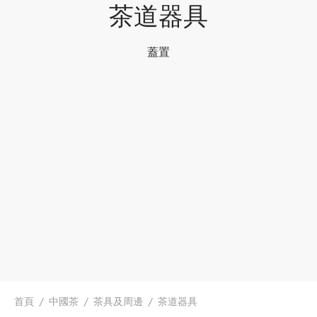
茶道器具
蓋置
首頁
/
中國茶
/
茶具及周邊
/
茶道器具