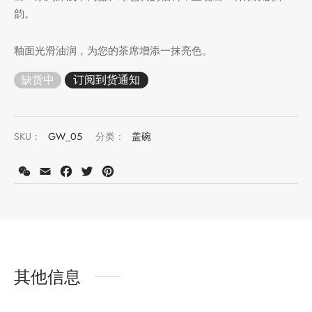
韵。
釉面光滑油润，为您的茶席增添一抹亮色。
缺货中
SKU：
GW_05
分类：
盖碗
WeChat
Email
Facebook
Twitter
Pinterest
其他信息