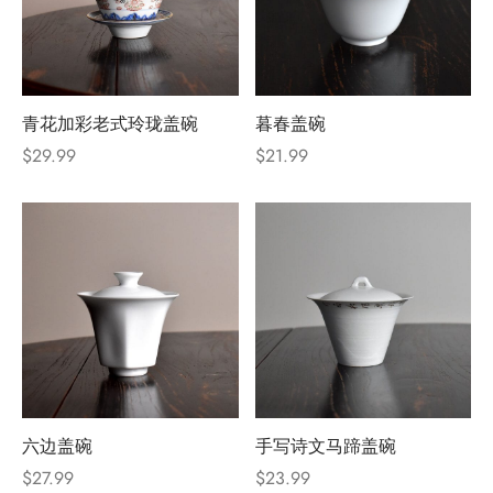
青花加彩老式玲珑盖碗
暮春盖碗
$
29.99
$
21.99
六边盖碗
手写诗文马蹄盖碗
$
27.99
$
23.99