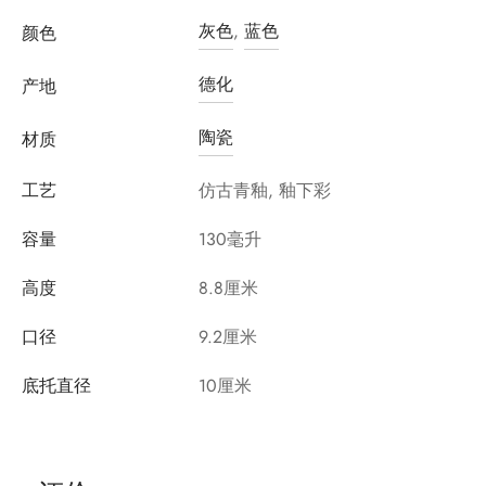
灰色
,
蓝色
颜色
德化
产地
陶瓷
材质
工艺
仿古青釉, 釉下彩
容量
130毫升
高度
8.8厘米
口径
9.2厘米
底托直径
10厘米