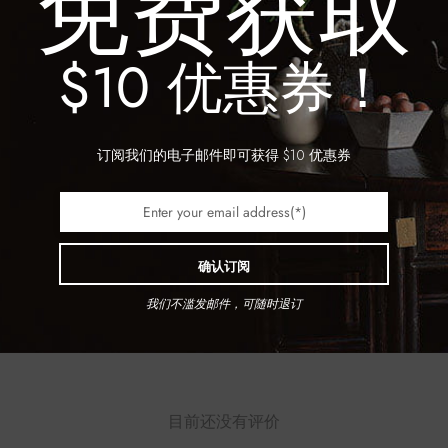
免费获取
价格：
$
$10 优惠券！
缺货中
SKU：
TG
订阅我们的电子邮件即可获得 $10 优惠券
WeCh
E
确认订阅
我们不滥发邮件，可随时退订
目前还没有评价