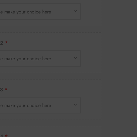
se make your choice here
2
se make your choice here
3
se make your choice here
4