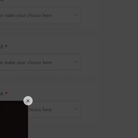
se make your choice here
5
se make your choice here
6
se make your choice here