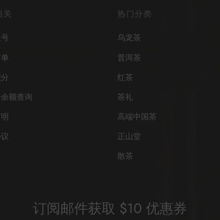
相关
热门分类
账号
乌龙茶
订单
普洱茶
积分
红茶
卡余额查询
茶礼
声明
高端中国茶
协议
正山堂
散茶
订阅邮件获取 $10 优惠券