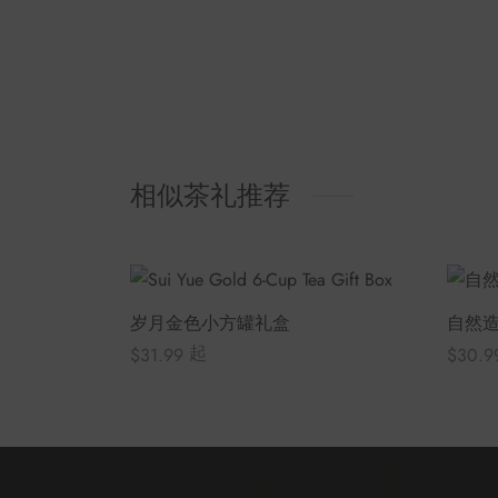
相似茶礼推荐
岁月金色小方罐礼盒
自然
起
$
31.99
$
30.9
选择选项
选择