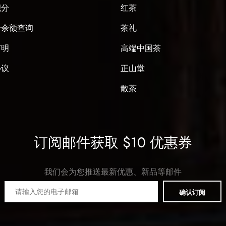
积分
红茶
卡余额查询
茶礼
声明
高端中国茶
协议
正山堂
散茶
订阅邮件获取 $10 优惠券
我们会为您推送最新优惠、新品等邮件
确认订阅