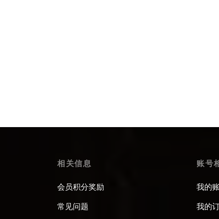
兰花冷泡茶瓶套组
玻璃
$
40.99
$
23.9
Select options
Select
相关信息
账号
会员积分奖励
我的
常见问题
我的