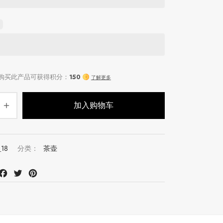
加入购物车
_18
分类：
茶壶
at
mail
Facebook
Twitter
Pinterest