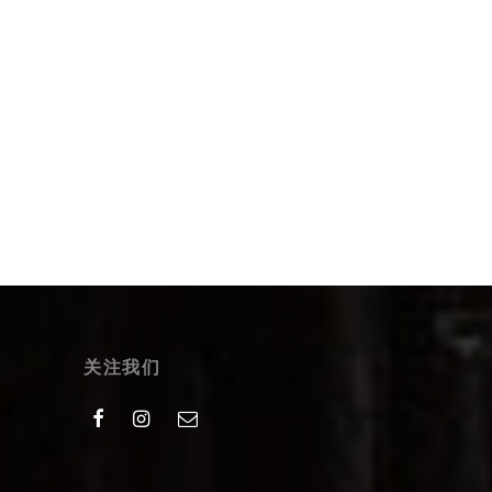
水墨柴烧窑变虚扁茶壶
$
47.99
Select options
关注我们