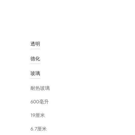
透明
德化
玻璃
耐热玻璃
600毫升
19厘米
6.7厘米