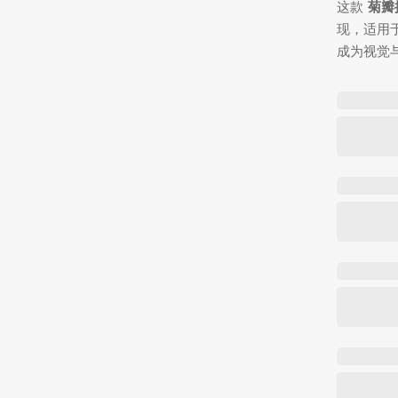
这款
菊瓣
现，适用
成为视觉