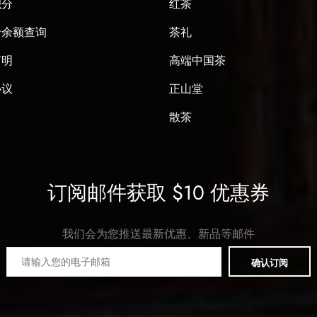
积分
红茶
卡余额查询
茶礼
声明
高端中国茶
协议
正山堂
散茶
订阅邮件获取 $10 优惠券
我们会为您推送最新优惠、新品等邮件
确认订阅