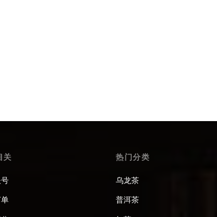
手绘春江水暖鸭先知壶承
$
465.99
Select options
相关
热门分类
账号
乌龙茶
订单
普洱茶