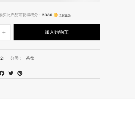
加入购物车
_21
分类：
茶盘
at
mail
Facebook
Twitter
Pinterest
注册会员并购买此产品可获得积分：
2330