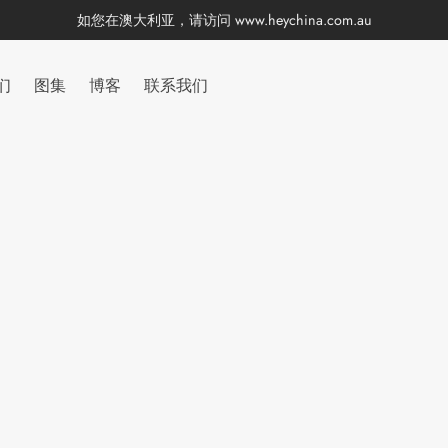
如您在澳大利亚，请访问
www.heychina.com.au
们
图集
博客
联系我们