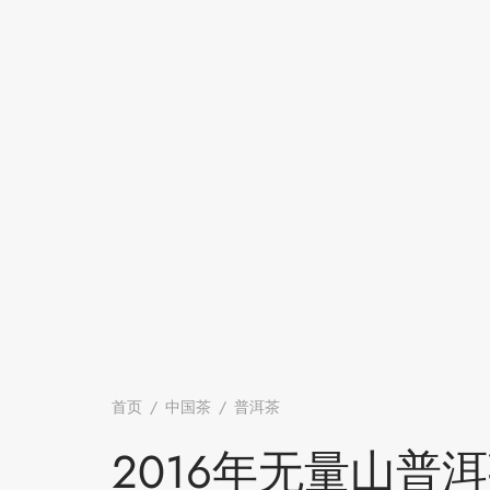
首页
/
中国茶
/
普洱茶
/
2016年无量山普洱熟茶 357
饼)
2016年无量山普