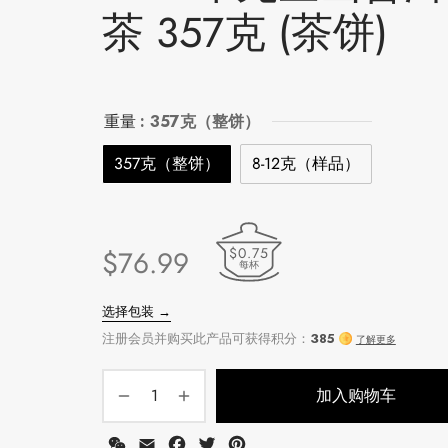
茶 357克 (茶饼)
重量
: 357克（整饼）
357克（整饼）
8-12克（样品）
$0.75
$
76.99
每杯
加入购物车
WeChat
Email
Facebook
Twitter
Pinterest