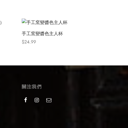
手工窯變醬色主人杯
$
24.99
Select options
關注我們