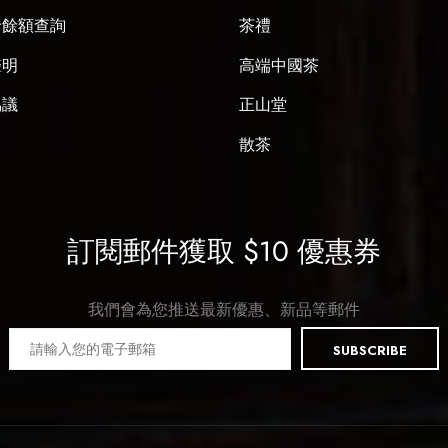
卡餘額查詢
茶禮
聲明
高端中國茶
協議
正山堂
散茶
訂閱郵件獲取 $10 優惠券
我們會為您推送最新優惠、新品等郵件
SUBSCRIBE