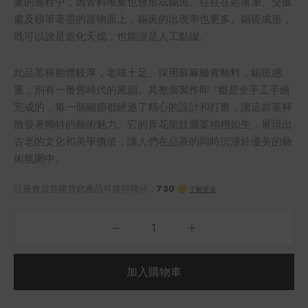
畫的過程中，因青料堆集也會形成錫斑。往往在起落筆、交匯
處及頓筆著墨的器物面上，錫斑的出現率也更多。錫斑成形，
既可以說是造化天成，也能說是人工點綴。
此品茗杯胎體較厚，老味十足。採用蘇麻離青釉料，錫斑感
重，別有一番舊時代的風韻。其整個製作即 “都是全手工手繪
完成的，每一個細節都經過了精心的設計和打磨，讓這款茶杯
散發著獨特的藝術魅力。它的青花龍紋圖案栩栩如生，展現出
古老的文化和美學價值，讓人們在品茶的同時沉浸於優美的藝
術氛圍中。
加入購物車