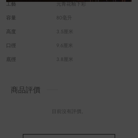
工藝
元青花釉下彩
容量
80毫升
高度
3.5厘米
口徑
9.6厘米
底徑
3.8厘米
商品評價
目前沒有評價。