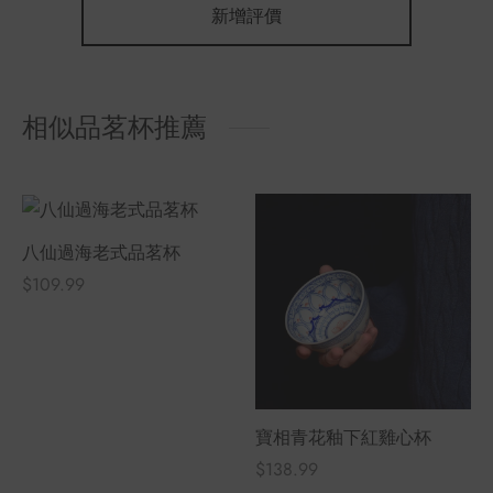
新增評價
相似品茗杯推薦
八仙過海老式品茗杯
$
109.99
寶相青花釉下紅雞心杯
$
138.99