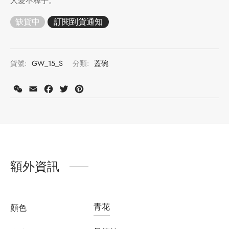
人愛不釋手。
缺貨中
貨號:
GW_15_S
分類:
蓋碗
WeChat
Email
Facebook
Twitter
Pinterest
額外資訊
青花
顏色