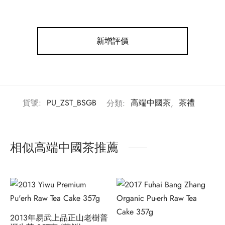
新增評價
貨號:
PU_ZST_BSGB
分類:
高端中國茶
,
茶禮
相似高端中國茶推薦
2013年易武上品正山老樹普