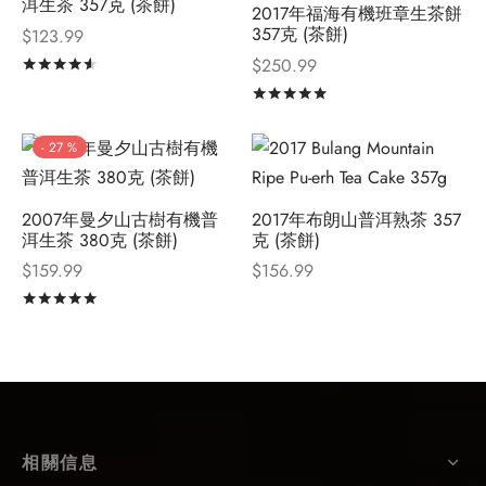
洱生茶 357克 (茶餅)
2017年福海有機班章生茶餅
357克 (茶餅)
$
123.99
$
250.99
評分
滿分 5
評分
滿分 5
-
27
%
2007年曼夕山古樹有機普
2017年布朗山普洱熟茶 357
洱生茶 380克 (茶餅)
克 (茶餅)
$
159.99
$
156.99
評分
滿分 5
相關信息