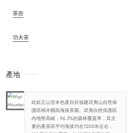
茶壺
功夫茶
產地
此款正山堂本色產自於福建武夷山自然保
護區桐木關高海拔茶園。武夷自然保護區
內地勢高峻，96.3%的森林覆蓋率，其主
要的產茶區平均海拔均在1200米左右，