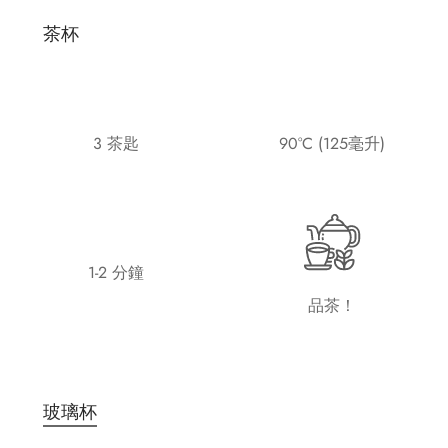
茶杯
3 茶匙
90°C (125毫升)
1-2 分鐘
品茶！
玻璃杯