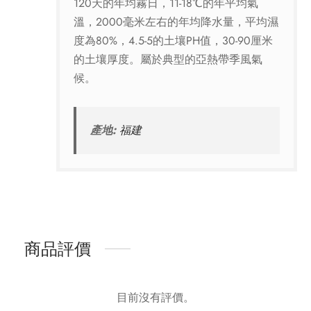
120天的年均霧日，11-18℃的年平均氣
溫，2000毫米左右的年均降水量，平均濕
度為80%，4.5-5的土壤PH值，30-90厘米
的土壤厚度。屬於典型的亞熱帶季風氣
候。
產地:
福建
商品評價
目前沒有評價。