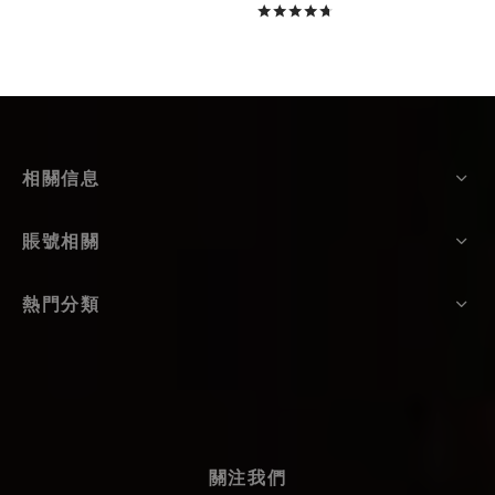
評分
滿分 5
相關信息
賬號相關
熱門分類
關注我們