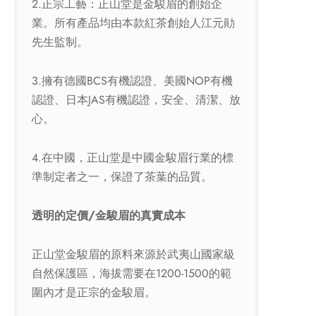
2.正宗工藝：正山堂是金駿眉的創始企
業。所有產品均由本款紅茶創始人江元勛
先生監制。
3.擁有德國BCS有機認證、美國NOP有機
認證、日本JAS有機認證，安全、清潔、放
心。
4.在中國，正山堂是中國金駿眉行業的標
準制定者之一，保證了茶葉的品質。
透明的定價/
金駿眉的真實成本
正山堂金駿眉的原料來源於武夷山國家級
自然保護區，海拔需要在1200-1500的範
圍內才是正宗的金駿眉。