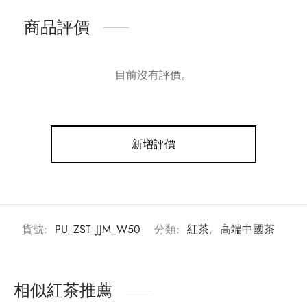
商品評價
目前沒有評價。
新增評價
貨號:
PU_ZST_JJM_W50
分類:
紅茶
,
高端中國茶
相似紅茶推薦