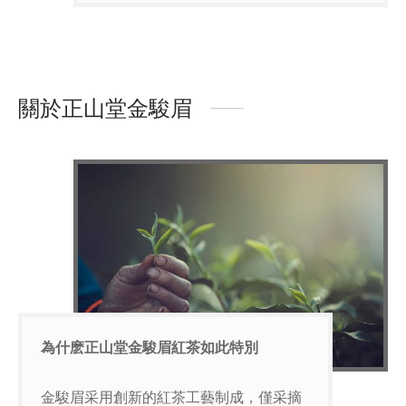
關於正山堂金駿眉
為什麽正山堂金駿眉紅茶如此特別
金駿眉采用創新的紅茶工藝制成，僅采摘