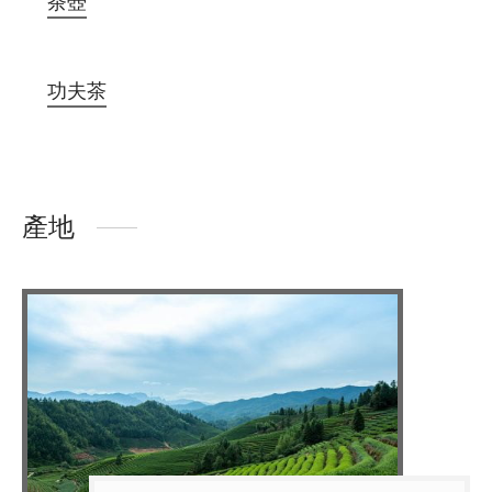
茶壺
功夫茶
產地