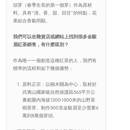
頭芽（春季生長的第一個芽）作為原材
料。具有“清、香、甜、回甘”的特點，花
果綜合香氣明顯。
我們可以在雜貨店或網站上找到很多金駿
眉紅茶銷售，有什麽區別？
作為唯一一個創造這種紅茶的人，我們有
標準的流程和如下幾個優勢：
原料正宗：以桐木關為中心，取材於
武夷山國家級自然保護區565平方公
裏範圍內海拔1200-1500米的山野茶
樹茶芽。制作500克金駿眉至少需要6
萬到8萬個芽頭。