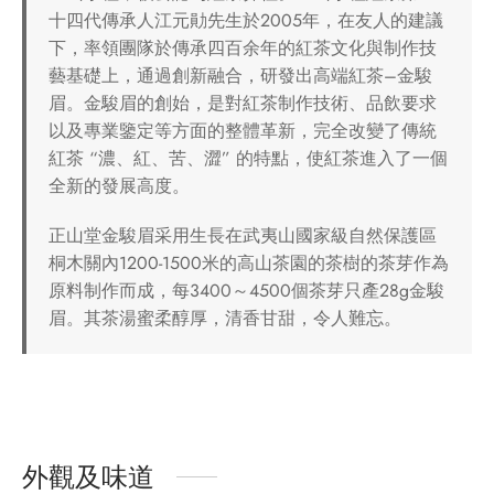
十四代傳承人江元勛先生於2005年，在友人的建議
下，率領團隊於傳承四百余年的紅茶文化與制作技
藝基礎上，通過創新融合，研發出高端紅茶–金駿
眉。金駿眉的創始，是對紅茶制作技術、品飲要求
以及專業鑒定等方面的整體革新，完全改變了傳統
紅茶 “濃、紅、苦、澀” 的特點，使紅茶進入了一個
全新的發展高度。
正山堂金駿眉采用生長在武夷山國家級自然保護區
桐木關內1200-1500米的高山茶園的茶樹的茶芽作為
原料制作而成，每3400～4500個茶芽只產28g金駿
眉。其茶湯蜜柔醇厚，清香甘甜，令人難忘。
外觀及味道