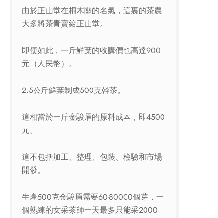
由於正山堂在桐木關的名氣，這裏的茶農
大多將茶青賣給正山堂。
即便如此，一斤鮮葉的收購價也高達900
元（人民幣）。
2.5公斤鮮葉制成500克幹茶。
這相當於一斤金駿眉的原料成本，即4500
元。
這不包括加工、整理、包裝、檢驗和市場
開發。
生產500克金駿眉需要60-80000個芽，一
個熟練的女采茶師一天最多只能采2000