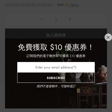
加入購物車
免費獲取
$10 優惠券！
訂閱我們的電子郵件即可獲得 $10 優惠券
貨號:
SMP_RKYT
分類:
茶葉樣品
WeChat
Email
Facebook
Twitter
Pinterest
SUBSCRIBE
我們不濫發郵件，可隨時退訂
註冊會員並購買此產品可獲得積分：
399
了解更多
商品評價