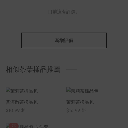
目前沒有評價。
新增評價
相似茶葉樣品推薦
普洱散茶樣品包
茉莉茶樣品包
起
起
$
10.99
$
16.99
-
7
%