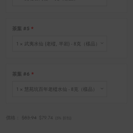
茶葉 #5
1 × 武夷水仙 (老樅, 半岩) - 8克（樣品）
茶葉 #6
1 × 慧苑坑百年老樅水仙 - 8克（樣品）
價格：
$
83.94
$
79.74
(5% 折扣)