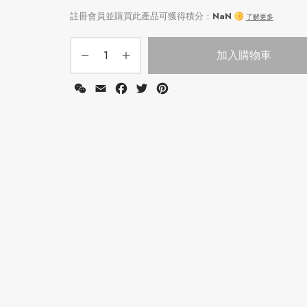
加入購物車
WeChat
Email
Facebook
Twitter
Pinterest