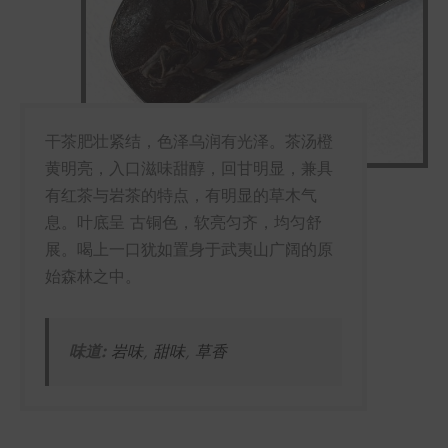
干茶肥壮紧结，色泽乌润有光泽。茶汤橙
黄明亮，入口滋味甜醇，回甘明显，兼具
有红茶与岩茶的特点，有明显的草木气
息。叶底呈 古铜色，软亮匀齐，均匀舒
展。喝上一口犹如置身于武夷山广阔的原
始森林之中。
味道:
岩味
,
甜味
,
草香