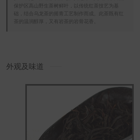
保护区高山野生茶树鲜叶，以传统红茶技艺为基
础，结合乌龙茶的摇青工艺制作而成。此茶既有红
茶的温润醇厚，又有岩茶的岩骨花香。
外观及味道