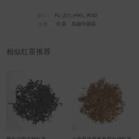
SKU：
PU_ZST_HWL_W50
分类：
红茶
,
高端中国茶
相似红茶推荐