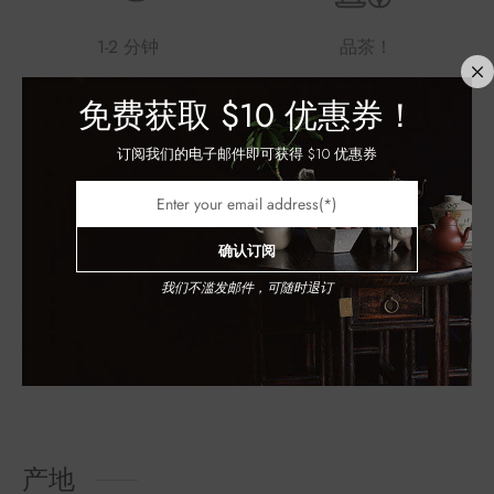
1-2 分钟
品茶！
免费获取
$10 优惠券！
订阅我们的电子邮件即可获得 $10 优惠券
玻璃杯
茶壶
确认订阅
我们不滥发邮件，可随时退订
功夫茶
产地