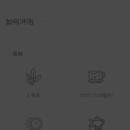
如何冲泡
茶杯
3 茶匙
100°C (125毫升)