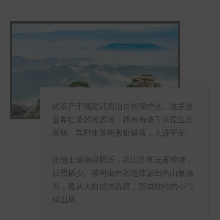
此茶产于福建武夷山自然保护区。这里是
世界红茶的发源地，拥有海拔千米原生态
茶场。其野生茶树葱郁错落，人迹罕至。
此地土壤润泽肥沃，茶山常年云雾缭绕，
日照稀少。茶树由岩石缝隙渗出的山泉滋
养，遵从大自然的选择，形成独特的小气
候山场。